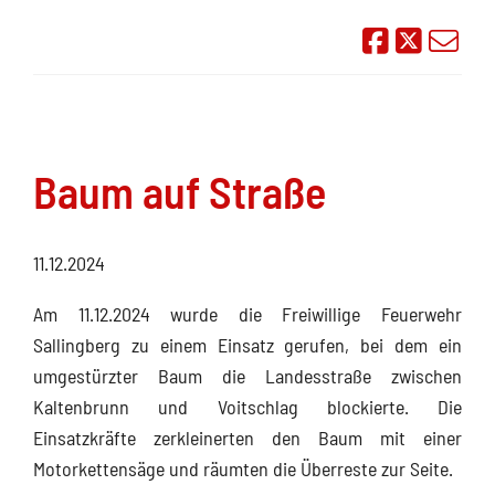
Auf Face
Übe
Baum auf Straße
11.12.2024
Am 11.12.2024 wurde die Freiwillige Feuerwehr
Sallingberg zu einem Einsatz gerufen, bei dem ein
umgestürzter Baum die Landesstraße zwischen
Kaltenbrunn und Voitschlag blockierte. Die
Einsatzkräfte zerkleinerten den Baum mit einer
Motorkettensäge und räumten die Überreste zur Seite.