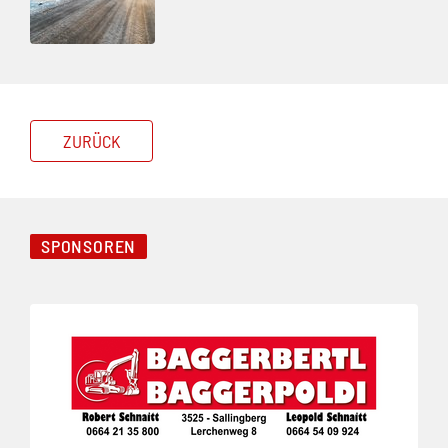
ZURÜCK
SPONSOREN
Folie 1 von 3