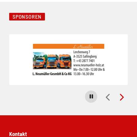
SPONSOREN
Folie 1 von 3
Carousel stoppen
Kontakt