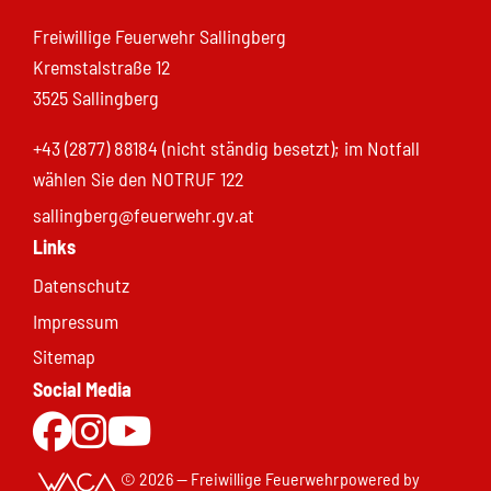
Freiwillige Feuerwehr Sallingberg
Kremstalstraße 12
3525 Sallingberg
+43 (2877) 88184 (nicht ständig besetzt); im Notfall
wählen Sie den NOTRUF 122
sallingberg@feuerwehr.gv.at
Links
Datenschutz
Impressum
Sitemap
Social Media
Zur Facebookseite
Zu Instgram
Zum Youtubekanal
© 2026 — Freiwillige Feuerwehr
powered by