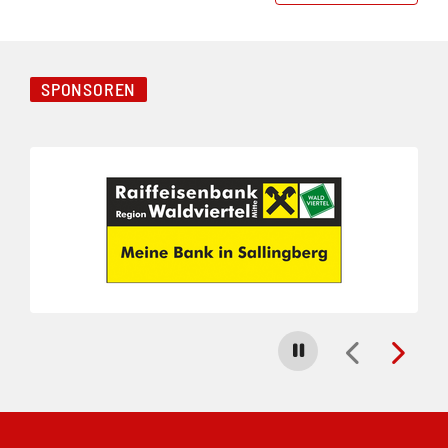
SPONSOREN
Folie 1 von 3
Carousel stoppen