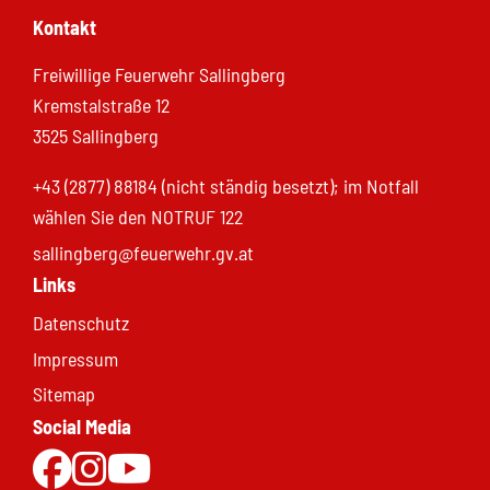
Kontakt
Freiwillige Feuerwehr Sallingberg
Kremstalstraße 12
3525 Sallingberg
+43 (2877) 88184 (nicht ständig besetzt); im Notfall
wählen Sie den NOTRUF 122
sallingberg@feuerwehr.gv.at
Links
Datenschutz
Impressum
Sitemap
Social Media
Zur Facebookseite
Zu Instgram
Zum Youtubekanal