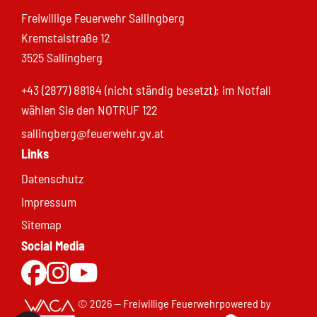
Freiwillige Feuerwehr Sallingberg
Kremstalstraße 12
3525 Sallingberg
+43 (2877) 88184 (nicht ständig besetzt); im Notfall
wählen Sie den NOTRUF 122
sallingberg@feuerwehr.gv.at
Links
Datenschutz
Impressum
Sitemap
Social Media
Zur Facebookseite
Zu Instgram
Zum Youtubekanal
© 2026 — Freiwillige Feuerwehr
powered by