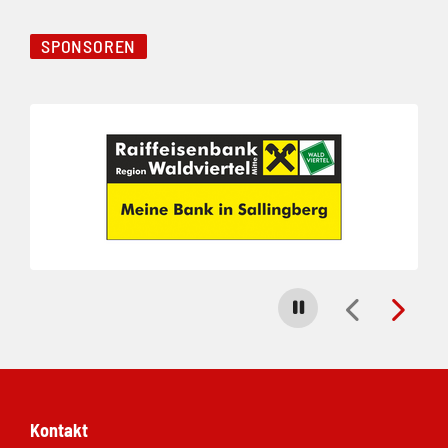
SPONSOREN
Folie 1 von 3
Carousel stoppen
Kontakt