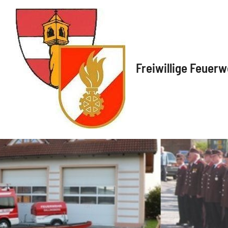
Freiwillige Feuerw