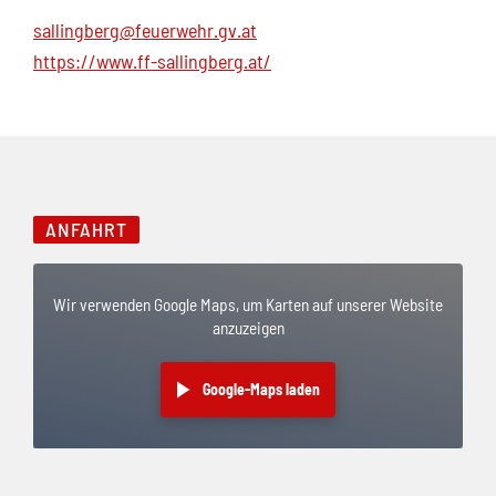
sallingberg@feuerwehr.gv.at
https://www.ff-sallingberg.at/
ANFAHRT
Wir verwenden Google Maps, um Karten auf unserer Website
anzuzeigen
Google-Maps laden
Anfahrt übersprungen