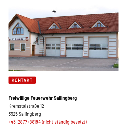
KONTAKT
Freiwillige Feuerwehr Sallingberg
Kremstalstraße 12
3525 Sallingberg
+43 (2877) 88184 (nicht ständig besetzt)