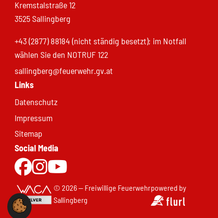
Kremstalstraße 12
3525 Sallingberg
+43 (2877) 88184 (nicht ständig besetzt); im Notfall
wählen Sie den NOTRUF 122
sallingberg@feuerwehr.gv.at
Links
Datenschutz
Impressum
Sitemap
Social Media
Zur Facebookseite
Zu Instgram
Zum Youtubekanal
© 2026 — Freiwillige Feuerwehr
powered by
Sallingberg