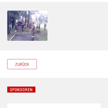
ZURÜCK
SPONSOREN
Folie 1 von 3