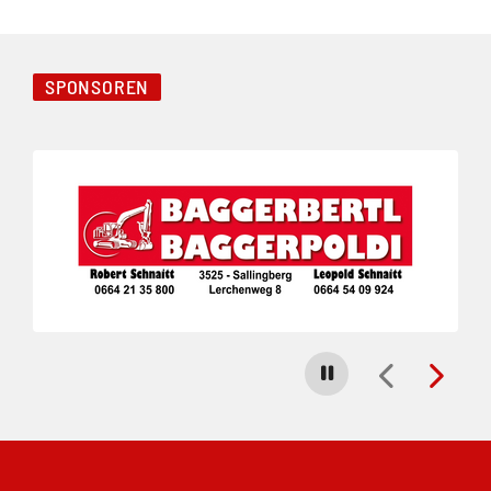
SPONSOREN
Folie 1 von 3
Carousel stoppen