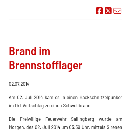
Auf Face
Übe
Brand im
Brennstofflager
02.07.2014
Am 02. Juli 2014 kam es in einen Hackschnitzelpunker
im Ort Voitschlag zu einen Schwellbrand.
Die Freiwillige Feuerwehr Sallingberg wurde am
Morgen, des 02. Juli 2014 um 05:59 Uhr, mittels Sirenen