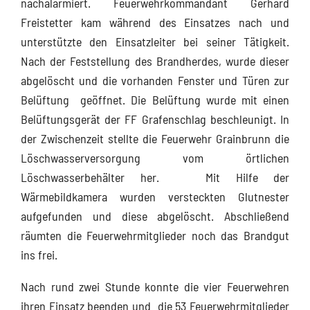
nachalarmiert. Feuerwehrkommandant Gerhard
Freistetter kam während des Einsatzes nach und
unterstützte den Einsatzleiter bei seiner Tätigkeit.
Nach der Feststellung des Brandherdes, wurde dieser
abgelöscht und die vorhanden Fenster und Türen zur
Belüftung geöffnet. Die Belüftung wurde mit einen
Belüftungsgerät der FF Grafenschlag beschleunigt. In
der Zwischenzeit stellte die Feuerwehr Grainbrunn die
Löschwasserversorgung vom örtlichen
Löschwasserbehälter her. Mit Hilfe der
Wärmebildkamera wurden versteckten Glutnester
aufgefunden und diese abgelöscht. Abschließend
räumten die Feuerwehrmitglieder noch das Brandgut
ins frei.
Nach rund zwei Stunde konnte die vier Feuerwehren
ihren Einsatz beenden und die 53 Feuerwehrmitglieder