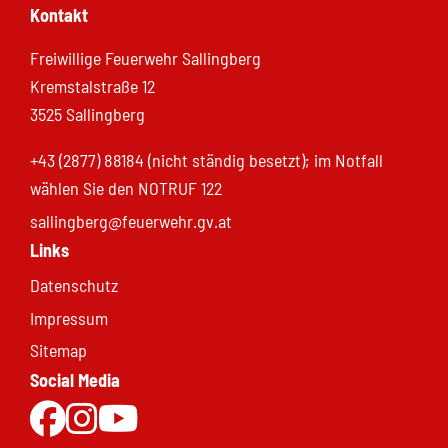
Kontakt
Freiwillige Feuerwehr Sallingberg
Kremstalstraße 12
3525 Sallingberg
+43 (2877) 88184 (nicht ständig besetzt); im Notfall
wählen Sie den NOTRUF 122
sallingberg@feuerwehr.gv.at
Links
Datenschutz
Impressum
Sitemap
Social Media
Zur Facebookseite
Zu Instgram
Zum Youtubekanal