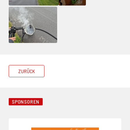
ZURÜCK
SPONSOREN
Folie 1 von 3