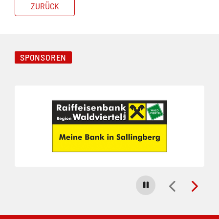
ZURÜCK
SPONSOREN
Folie 1 von 3
Carousel stoppen