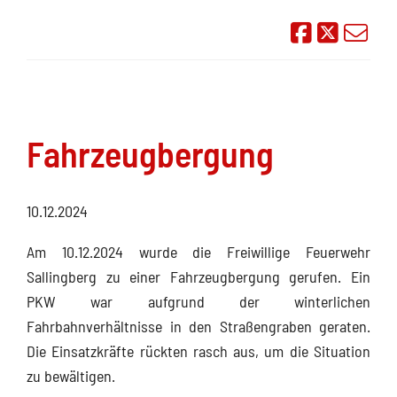
Auf Face
Übe
Fahrzeugbergung
10.12.2024
Am 10.12.2024 wurde die Freiwillige Feuerwehr
Sallingberg zu einer Fahrzeugbergung gerufen. Ein
PKW war aufgrund der winterlichen
Fahrbahnverhältnisse in den Straßengraben geraten.
Die Einsatzkräfte rückten rasch aus, um die Situation
zu bewältigen.