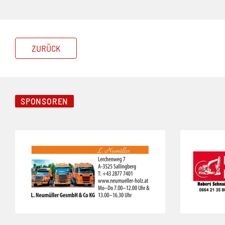
ZURÜCK
SPONSOREN
Folie 1 von 3
Folie 2 von 3