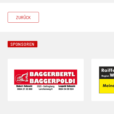
ZURÜCK
SPONSOREN
Folie 1 von 3
Folie 2 von 3