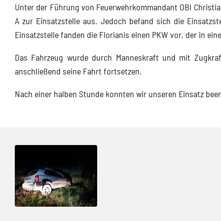
Unter der Führung von Feuerwehrkommandant OBI Christian
A zur Einsatzstelle aus. Jedoch befand sich die Einsatzste
Einsatzstelle fanden die Florianis einen PKW vor, der in ei
Das Fahrzeug wurde durch Manneskraft und mit Zugkraf
anschließend seine Fahrt fortsetzen.
Nach einer halben Stunde konnten wir unseren Einsatz been