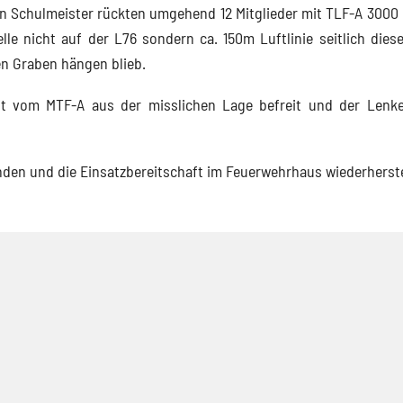
 Schulmeister rückten umgehend 12 Mitglieder mit TLF-A 3000
lle nicht auf der L76 sondern ca. 150m Luftlinie seitlich diese
nen Graben hängen blieb.
t vom MTF-A aus der misslichen Lage befreit und der Lenk
den und die Einsatzbereitschaft im Feuerwehrhaus wiederherste