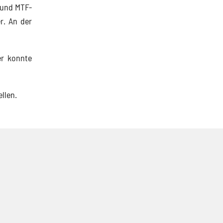
 und MTF-
r. An der
er konnte
llen.