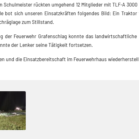
 Schulmeister rückten umgehend 12 Mitglieder mit TLF-A 3000
lle bot sich unseren Einsatzkräften folgendes Bild: Ein Traktor
chräglage zum Stillstand.
ng der Feuerwehr Grafenschlag konnte das landwirtschaftliche
nnte der Lenker seine Tätigkeit fortsetzen.
n und die Einsatzbereitschaft im Feuerwehrhaus wiederherstell