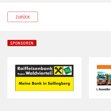
ZURÜCK
SPONSOREN
Folie 1 von 3
Folie 2 von 3