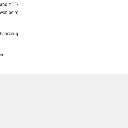
 und MTF-
 war beim
 Fahrzeug
en.