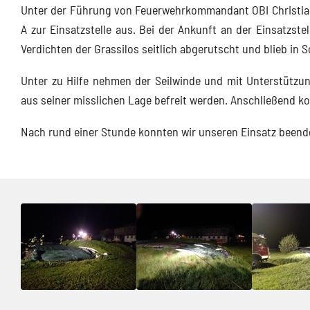
Unter der Führung von Feuerwehrkommandant OBI Christian
A zur Einsatzstelle aus. Bei der Ankunft an der Einsatzste
Verdichten der Grassilos seitlich abgerutscht und blieb in S
Unter zu Hilfe nehmen der Seilwinde und mit Unterstützu
aus seiner misslichen Lage befreit werden. Anschließend ko
Nach rund einer Stunde konnten wir unseren Einsatz beende