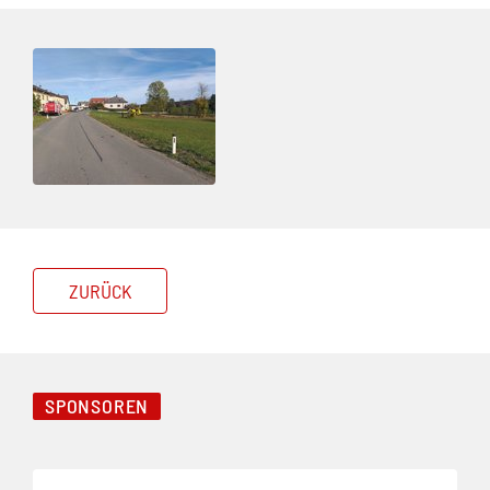
ZURÜCK
SPONSOREN
Folie 1 von 3