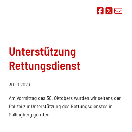
Auf Face
Übe
Unterstützung
Rettungsdienst
30.10.2023
Am Vormittag des 30. Oktobers wurden wir seitens der
Polizei zur Unterstützung des Rettungsdienstes in
Sallingberg gerufen.