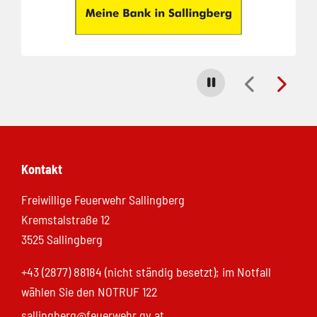
Carousel stoppen
Kontakt
Freiwillige Feuerwehr Sallingberg
Kremstalstraße 12
3525 Sallingberg
+43 (2877) 88184 (nicht ständig besetzt); im Notfall
wählen Sie den NOTRUF 122
sallingberg@feuerwehr.gv.at