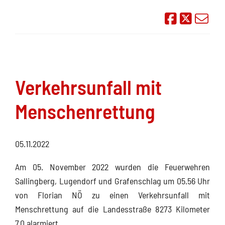
Auf Face
Übe
Verkehrsunfall mit
Menschenrettung
05.11.2022
Am 05. November 2022 wurden die Feuerwehren
Sallingberg, Lugendorf und Grafenschlag um 05.56 Uhr
von Florian NÖ zu einen Verkehrsunfall mit
Menschrettung auf die Landesstraße 8273 Kilometer
7,0 alarmiert.