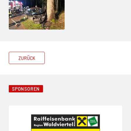
ZURÜCK
SPONSOREN
Folie 1 von 3