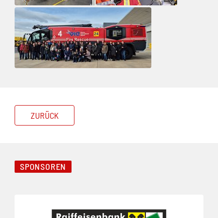
ZURÜCK
SPONSOREN
Folie 1 von 3