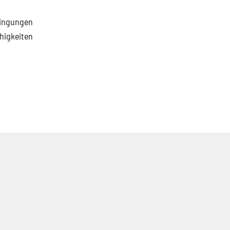
dingungen
higkeiten