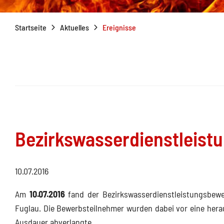
Startseite
Aktuelles
Ereignisse
Bezirkswasserdienstleist
10.07.2016
Am
10.07.2016
fand der Bezirkswasserdienstleistungsbewer
Fuglau. Die Bewerbsteilnehmer wurden dabei vor eine hera
Ausdauer abverlangte.