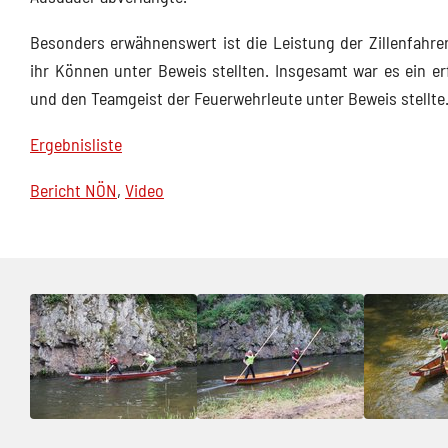
Besonders erwähnenswert ist die Leistung der Zillenfahre
ihr Können unter Beweis stellten. Insgesamt war es ein er
und den Teamgeist der Feuerwehrleute unter Beweis stellte
Ergebnisliste
Bericht NÖN
,
Video