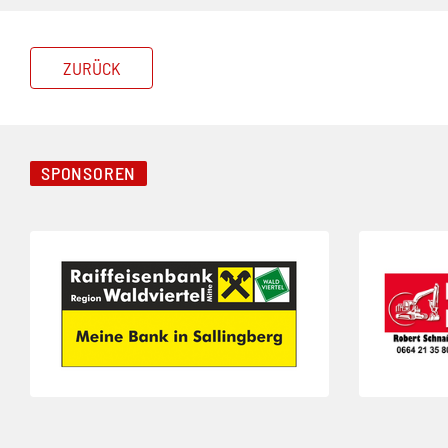
ZURÜCK
SPONSOREN
Folie 1 von 3
Folie 2 von 3