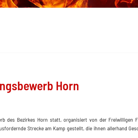
ungsbewerb Horn
b des Bezirkes Horn statt, organisiert von der Freiwilligen 
usfordernde Strecke am Kamp gestellt, die ihnen allerhand Ges