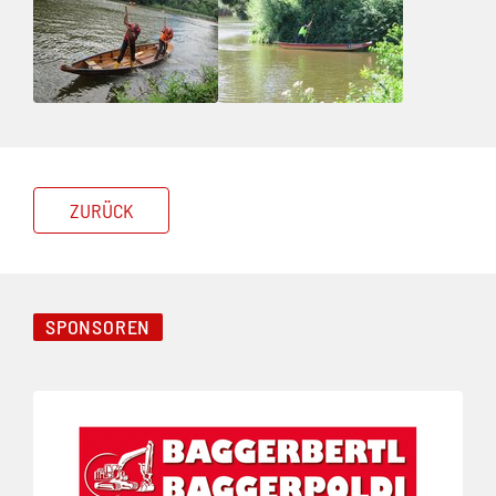
ZURÜCK
SPONSOREN
Folie 1 von 3