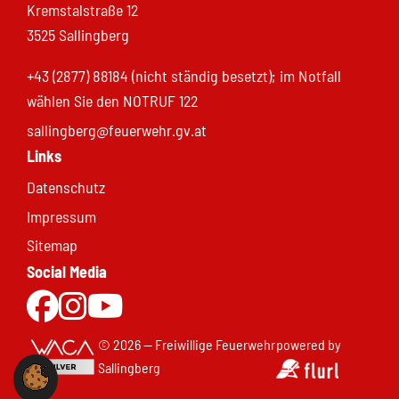
Kremstalstraße 12
3525 Sallingberg
+43 (2877) 88184 (nicht ständig besetzt); im Notfall
wählen Sie den NOTRUF 122
sallingberg@feuerwehr.gv.at
Links
Datenschutz
Impressum
Sitemap
Social Media
Zur Facebookseite
Zu Instgram
Zum Youtubekanal
© 2026 — Freiwillige Feuerwehr
powered by
Sallingberg