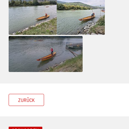
ZURÜCK