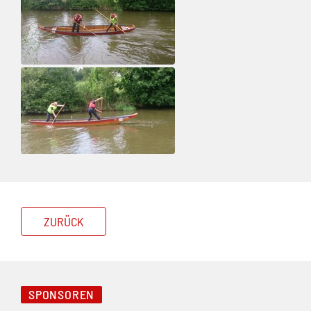
ZURÜCK
SPONSOREN