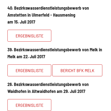
40. Bezirkswasserdienstleistungsbewerb von
Amstetten in Ulmerfeld - Hausmening
am 15. Juli 2017
ERGEBNISLISTE
39. Bezirkswasserdienstleistungsbewerb von Melk in
Melk am 22. Juli 2017
ERGEBNISLISTE
BERICHT BFK MELK
26. Bezirkswasserdienstleistungsbewerb von
Waidhofen in Altwaidhofen am 29. Juli 2017
ERGEBNISLISTE