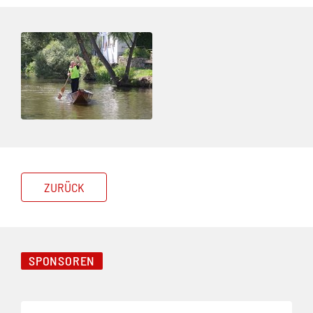
ZURÜCK
SPONSOREN
Folie 1 von 3