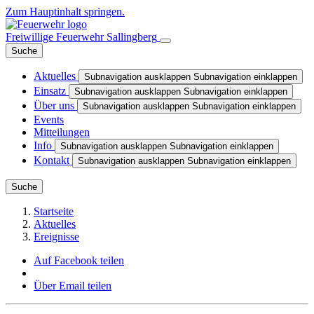
Zum Hauptinhalt springen.
Freiwillige Feuerwehr Sallingberg
Suche
Aktuelles
Subnavigation ausklappen
Subnavigation einklappen
Einsatz
Subnavigation ausklappen
Subnavigation einklappen
Über uns
Subnavigation ausklappen
Subnavigation einklappen
Events
Mitteilungen
Info
Subnavigation ausklappen
Subnavigation einklappen
Kontakt
Subnavigation ausklappen
Subnavigation einklappen
Suche
Startseite
Aktuelles
Ereignisse
Auf Facebook teilen
Über Email teilen