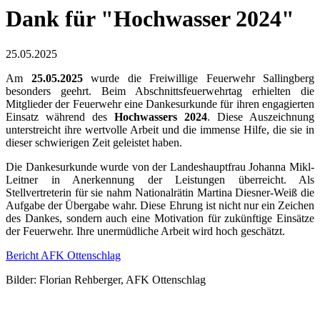
Dank für "Hochwasser 2024"
25.05.2025
Am
25.05.2025
wurde die Freiwillige Feuerwehr Sallingberg
besonders geehrt. Beim Abschnittsfeuerwehrtag erhielten die
Mitglieder der Feuerwehr eine Dankesurkunde für ihren engagierten
Einsatz während des
Hochwassers 2024
. Diese Auszeichnung
unterstreicht ihre wertvolle Arbeit und die immense Hilfe, die sie in
dieser schwierigen Zeit geleistet haben.
Die Dankesurkunde wurde von der Landeshauptfrau Johanna Mikl-
Leitner in Anerkennung der Leistungen überreicht. Als
Stellvertreterin für sie nahm Nationalrätin Martina Diesner-Weiß die
Aufgabe der Übergabe wahr. Diese Ehrung ist nicht nur ein Zeichen
des Dankes, sondern auch eine Motivation für zukünftige Einsätze
der Feuerwehr. Ihre unermüdliche Arbeit wird hoch geschätzt.
Bericht AFK Ottenschlag
Bilder: Florian Rehberger, AFK Ottenschlag