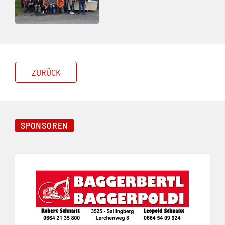
ZURÜCK
SPONSOREN
Folie 1 von 3