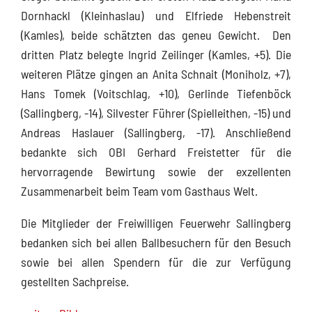
Dornhackl (Kleinhaslau) und Elfriede Hebenstreit
(Kamles), beide schätzten das geneu Gewicht. Den
dritten Platz belegte Ingrid Zeilinger (Kamles, +5). Die
weiteren Plätze gingen an Anita Schnait (Moniholz, +7),
Hans Tomek (Voitschlag, +10), Gerlinde Tiefenböck
(Sallingberg, -14), Silvester Führer (Spielleithen, -15) und
Andreas Haslauer (Sallingberg, -17). Anschließend
bedankte sich OBI Gerhard Freistetter für die
hervorragende Bewirtung sowie der exzellenten
Zusammenarbeit beim Team vom Gasthaus Welt.
Die Mitglieder der Freiwilligen Feuerwehr Sallingberg
bedanken sich bei allen Ballbesuchern für den Besuch
sowie bei allen Spendern für die zur Verfügung
gestellten Sachpreise.