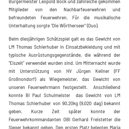
Bürgermeister Leopold Bock und zahlreiche gekommen
Mitglieder von den Nachbarfeuerwehren und
befreundeten Feuerwehren. Für die musikalische
Unterhaltung sorgte "Die Wörtherseer" (Duo).
Beim diesjährigen Schätzspiel galt es das Gewicht von
LM Thomas Schierhuber in Einsatzbekleidung und mit
typische Ausrüstungsgegenstände, die während der
"Eiszeit" verwendet wurden sind. Um Mitternacht wurde
mit Unterstützung von HV Jürgen Kellner (FF
Großnondorf) als Wiegemeister, das Gewicht von
unseren Feuerwehrmann festgestellt. Anschließend
konnte BI Paul Schulmeister das Gewicht von LM
Thomas Schierhuber von 90,20kg (9.020 dag) bekannt
geben. Kurze Zeit später konnte der
Feuerwehrkommandanten OBI Gerhard Freistetter die
Sieger bekannt geben. Den ersten Platz belegten Maria