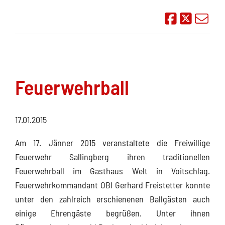
Auf Face
Übe
Feuerwehrball
17.01.2015
Am 17. Jänner 2015 veranstaltete die Freiwillige
Feuerwehr Sallingberg ihren traditionellen
Feuerwehrball im Gasthaus Welt in Voitschlag.
Feuerwehrkommandant OBI Gerhard Freistetter konnte
unter den zahlreich erschienenen Ballgästen auch
einige Ehrengäste begrüßen. Unter ihnen