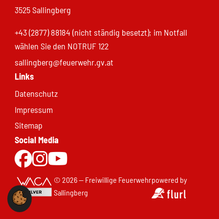
3525 Sallingberg
+43 (2877) 88184 (nicht ständig besetzt); im Notfall
wählen Sie den NOTRUF 122
sallingberg@feuerwehr.gv.at
Links
Datenschutz
Impressum
Sitemap
Social Media
Zur Facebookseite
Zu Instgram
Zum Youtubekanal
© 2026 — Freiwillige Feuerwehr
powered by
Sallingberg