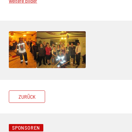
weitere Bilder
ZURÜCK
SPONSOREN