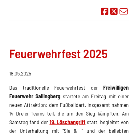
Auf Face
Übe
Feuerwehrfest 2025
18.05.2025
Das traditionelle Feuerwehrfest der
Freiwilligen
Feuerwehr Sallingberg
startete am Freitag mit einer
neuen Attraktion: dem Fußballdart. Insgesamt nahmen
14 Dreier-Teams teil, die um den Sieg kämpften. Am
Samstag fand der
19. Löschangriff
statt, begleitet von
der Unterhaltung mit "Sie & I" und der beliebten