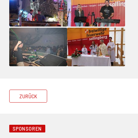
ZURÜCK
SPONSOREN