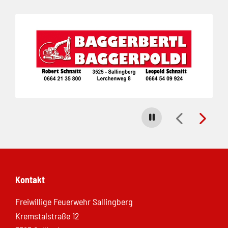
Folie 1 von 3
Carousel stoppen
Kontakt
Freiwillige Feuerwehr Sallingberg
Kremstalstraße 12