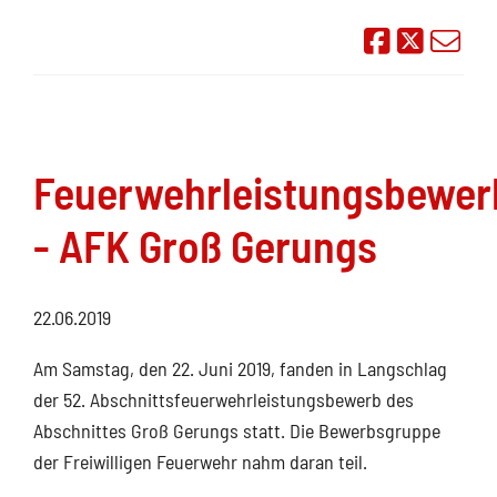
Auf Face
Übe
Feuerwehrleistungsbewer
- AFK Groß Gerungs
22.06.2019
Am Samstag, den 22. Juni 2019, fanden in Langschlag
der 52. Abschnittsfeuerwehrleistungsbewerb des
Abschnittes Groß Gerungs statt. Die Bewerbsgruppe
der Freiwilligen Feuerwehr nahm daran teil.