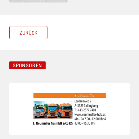
ZURÜCK
SPONSOREN
Folie 1 von 3