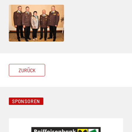
ZURÜCK
SPONSOREN
Folie 1 von 3