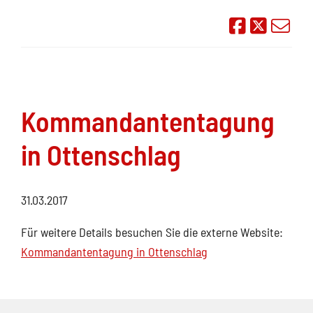
Auf Face
Übe
Kommandantentagung
in Ottenschlag
31.03.2017
Für weitere Details besuchen Sie die externe Website:
Kommandantentagung in Ottenschlag