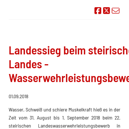
Auf Face
Übe
Landessieg beim steirisc
Landes -
Wasserwehrleistungsbew
01.09.2018
Wasser, Schweiß und schiere Muskelkraft hieß es in der
Zeit vom 31. August bis 1. September 2018 beim 22.
steirischen Landeswasserwehrleistungsbewerb in