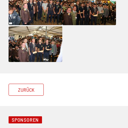
ZURÜCK
SPONSOREN