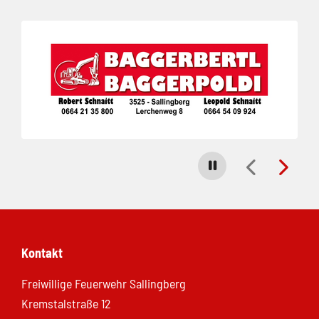
Folie 1 von 3
Carousel stoppen
Kontakt
Freiwillige Feuerwehr Sallingberg
Kremstalstraße 12