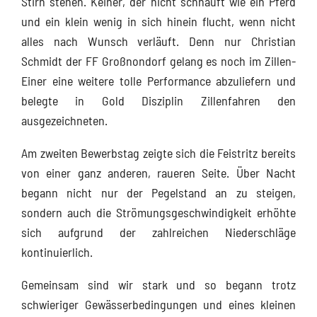
Stirn stehen. Keiner, der nicht schnauft wie ein Pferd
und ein klein wenig in sich hinein flucht, wenn nicht
alles nach Wunsch verläuft. Denn nur Christian
Schmidt der FF Großnondorf gelang es noch im Zillen-
Einer eine weitere tolle Performance abzuliefern und
belegte in Gold Disziplin Zillenfahren den
ausgezeichneten.
Am zweiten Bewerbstag zeigte sich die Feistritz bereits
von einer ganz anderen, raueren Seite. Über Nacht
begann nicht nur der Pegelstand an zu steigen,
sondern auch die Strömungsgeschwindigkeit erhöhte
sich aufgrund der zahlreichen Niederschläge
kontinuierlich.
Gemeinsam sind wir stark und so begann trotz
schwieriger Gewässerbedingungen und eines kleinen