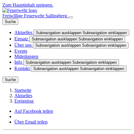
Zum Hauptinhalt springen.
Freiwillige Feuerwehr Sallingberg
Suche
Aktuelles
Subnavigation ausklappen
Subnavigation einklappen
Einsatz
Subnavigation ausklappen
Subnavigation einklappen
Über uns
Subnavigation ausklappen
Subnavigation einklappen
Events
Mitteilungen
Info
Subnavigation ausklappen
Subnavigation einklappen
Kontakt
Subnavigation ausklappen
Subnavigation einklappen
Suche
Startseite
Aktuelles
Ereignisse
Auf Facebook teilen
Über Email teilen