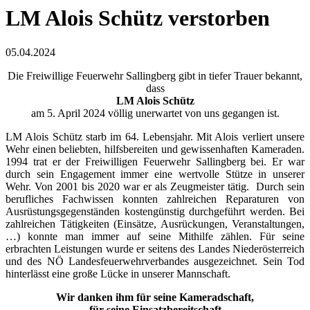
LM Alois Schütz verstorben
05.04.2024
Die Freiwillige Feuerwehr Sallingberg gibt in tiefer Trauer bekannt,
dass
LM Alois Schütz
am 5. April 2024 völlig unerwartet von uns gegangen ist.
LM Alois Schütz starb im 64. Lebensjahr. Mit Alois verliert unsere
Wehr einen beliebten, hilfsbereiten und gewissenhaften Kameraden.
1994 trat er der Freiwilligen Feuerwehr Sallingberg bei. Er war
durch sein Engagement immer eine wertvolle Stütze in unserer
Wehr. Von 2001 bis 2020 war er als Zeugmeister tätig. Durch sein
berufliches Fachwissen konnten zahlreichen Reparaturen von
Ausrüstungsgegenständen kostengünstig durchgeführt werden. Bei
zahlreichen Tätigkeiten (Einsätze, Ausrückungen, Veranstaltungen,
…) konnte man immer auf seine Mithilfe zählen. Für seine
erbrachten Leistungen wurde er seitens des Landes Niederösterreich
und des NÖ Landesfeuerwehrverbandes ausgezeichnet. Sein Tod
hinterlässt eine große Lücke in unserer Mannschaft.
Wir danken ihm für seine Kameradschaft,
für seine Einsatzbereitschaft