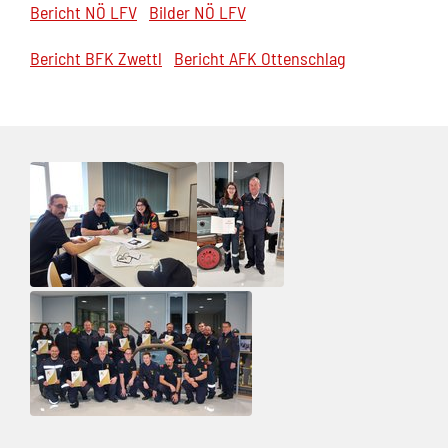
Bericht NÖ LFV
Bilder NÖ LFV
Bericht BFK Zwettl
Bericht AFK Ottenschlag