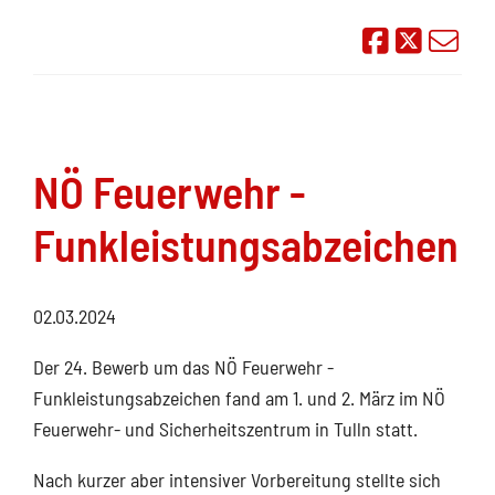
Auf Face
Übe
NÖ Feuerwehr -
Funkleistungsabzeichen
02.03.2024
Der 24. Bewerb um das NÖ Feuerwehr -
Funkleistungsabzeichen fand am 1. und 2. März im NÖ
Feuerwehr- und Sicherheitszentrum in Tulln statt.
Nach kurzer aber intensiver Vorbereitung stellte sich