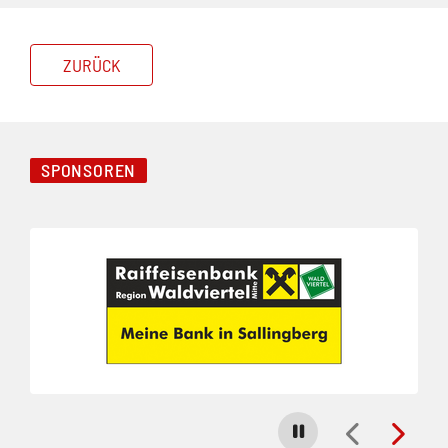
ZURÜCK
SPONSOREN
Folie 1 von 3
Carousel stoppen