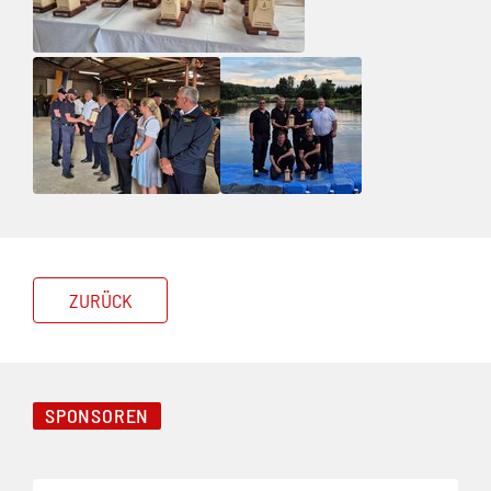
ZURÜCK
SPONSOREN
Folie 1 von 3