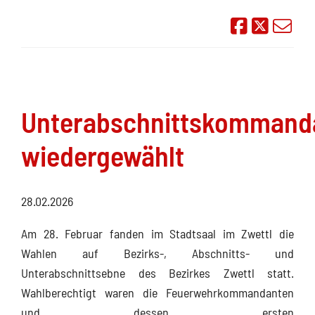
Auf Face
Übe
Unterabschnittskommand
wiedergewählt
28.02.2026
Am 28. Februar fanden im Stadtsaal im Zwettl die
Wahlen auf Bezirks-, Abschnitts- und
Unterabschnittsebne des Bezirkes Zwettl statt.
Wahlberechtigt waren die Feuerwehrkommandanten
und dessen ersten