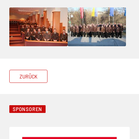
ZURÜCK
SPONSOREN
Folie 1 von 3