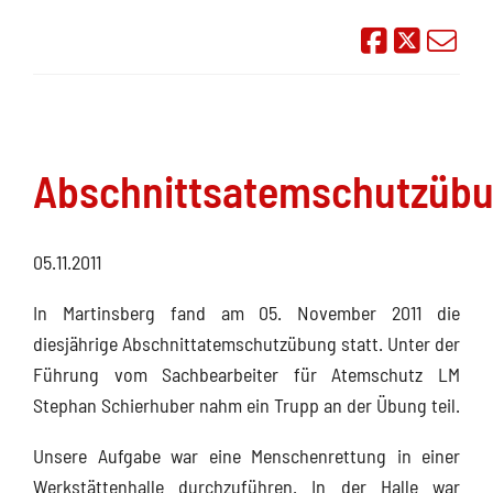
Auf Face
Übe
Abschnittsatemschutzüb
05.11.2011
In Martinsberg fand am 05. November 2011 die
diesjährige Abschnittatemschutzübung statt. Unter der
Führung vom Sachbearbeiter für Atemschutz LM
Stephan Schierhuber nahm ein Trupp an der Übung teil.
Unsere Aufgabe war eine Menschenrettung in einer
Werkstättenhalle durchzuführen. In der Halle war