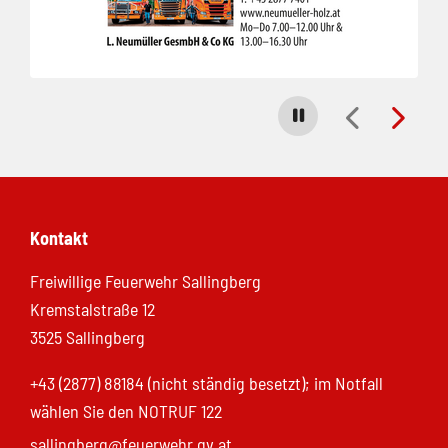
Carousel stoppen
Kontakt
Freiwillige Feuerwehr Sallingberg
Kremstalstraße 12
3525 Sallingberg
+43 (2877) 88184 (nicht ständig besetzt); im Notfall
wählen Sie den NOTRUF 122
sallingberg@feuerwehr.gv.at