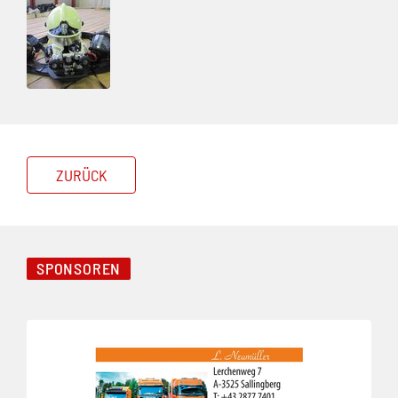
ZURÜCK
SPONSOREN
Folie 1 von 3