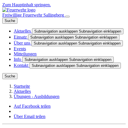
Zum Hauptinhalt springen.
Freiwillige Feuerwehr Sallingberg
Suche
Aktuelles
Subnavigation ausklappen
Subnavigation einklappen
Einsatz
Subnavigation ausklappen
Subnavigation einklappen
Über uns
Subnavigation ausklappen
Subnavigation einklappen
Events
Mitteilungen
Info
Subnavigation ausklappen
Subnavigation einklappen
Kontakt
Subnavigation ausklappen
Subnavigation einklappen
Suche
Startseite
Aktuelles
Übungen - Ausbildungen
Auf Facebook teilen
Über Email teilen