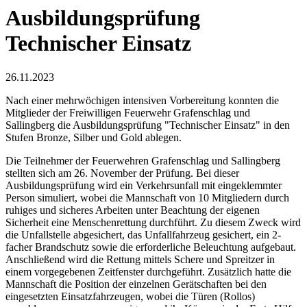
Ausbildungsprüfung
Technischer Einsatz
26.11.2023
Nach einer mehrwöchigen intensiven Vorbereitung konnten die
Mitglieder der Freiwilligen Feuerwehr Grafenschlag und
Sallingberg die Ausbildungsprüfung "Technischer Einsatz" in den
Stufen Bronze, Silber und Gold ablegen.
Die Teilnehmer der Feuerwehren Grafenschlag und Sallingberg
stellten sich am 26. November der Prüfung. Bei dieser
Ausbildungsprüfung wird ein Verkehrsunfall mit eingeklemmter
Person simuliert, wobei die Mannschaft von 10 Mitgliedern durch
ruhiges und sicheres Arbeiten unter Beachtung der eigenen
Sicherheit eine Menschenrettung durchführt. Zu diesem Zweck wird
die Unfallstelle abgesichert, das Unfallfahrzeug gesichert, ein 2-
facher Brandschutz sowie die erforderliche Beleuchtung aufgebaut.
Anschließend wird die Rettung mittels Schere und Spreitzer in
einem vorgegebenen Zeitfenster durchgeführt. Zusätzlich hatte die
Mannschaft die Position der einzelnen Gerätschaften bei den
eingesetzten Einsatzfahrzeugen, wobei die Türen (Rollos)