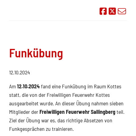
Auf Face
Übe
Funkübung
12.10.2024
Am
12.10.2024
fand eine Funkübung im Raum Kottes
statt, die von der Freiwilligen Feuerwehr Kottes
ausgearbeitet wurde. An dieser Übung nahmen sieben
Mitglieder der
Freiwilligen Feuerwehr Sallingberg
teil.
Ziel der Übung war es, das richtige Absetzen von
Funkgesprächen zu trainieren.