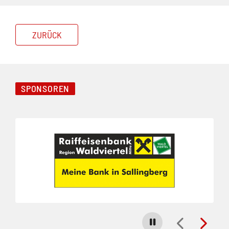
ZURÜCK
SPONSOREN
Folie 1 von 3
Carousel stoppen