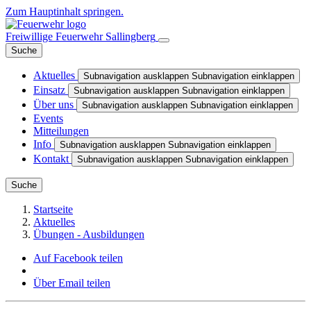
Zum Hauptinhalt springen.
Freiwillige Feuerwehr Sallingberg
Suche
Aktuelles
Subnavigation ausklappen
Subnavigation einklappen
Einsatz
Subnavigation ausklappen
Subnavigation einklappen
Über uns
Subnavigation ausklappen
Subnavigation einklappen
Events
Mitteilungen
Info
Subnavigation ausklappen
Subnavigation einklappen
Kontakt
Subnavigation ausklappen
Subnavigation einklappen
Suche
Startseite
Aktuelles
Übungen - Ausbildungen
Auf Facebook teilen
Über Email teilen