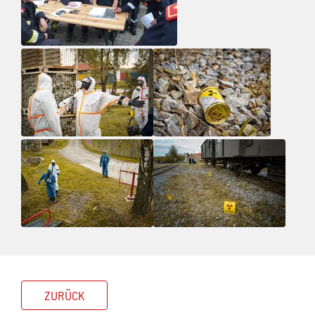
ZURÜCK