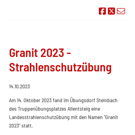
Auf Face
Übe
Granit 2023 -
Strahlenschutzübung
14.10.2023
Am 14. Oktober 2023 fand im Übungsdorf Steinbach
des Truppenübungsplatzes Allentsteig eine
Landesstrahlenschutzübung mit den Namen "Granit
2023" statt.