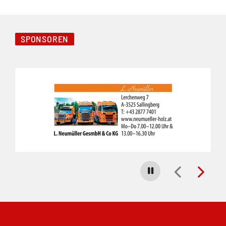
SPONSOREN
Folie 1 von 3
Carousel stoppen