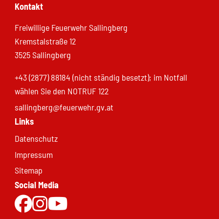
Kontakt
Freiwillige Feuerwehr Sallingberg
Kremstalstraße 12
3525 Sallingberg
+43 (2877) 88184 (nicht ständig besetzt); im Notfall
wählen Sie den NOTRUF 122
sallingberg@feuerwehr.gv.at
Links
Datenschutz
Impressum
Sitemap
Social Media
Zur Facebookseite
Zu Instgram
Zum Youtubekanal