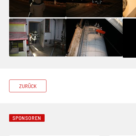
ZURÜCK
SPONSOREN