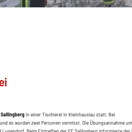
ei
 Sallingberg
in einer Tischlerei in Kleinhauslau statt. Bei
, und es wurden zwei Personen vermisst. Die Übungsannahme um
ugendorf. Beim Eintreffen der FF Sallingberg informierte der 