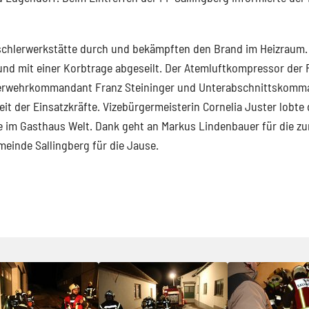
schlerwerkstätte durch und bekämpften den Brand im Heizraum.
nd mit einer Korbtrage abgeseilt. Der Atemluftkompressor der 
sfeuerwehrkommandant Franz Steininger und Unterabschnittskom
eit der Einsatzkräfte. Vizebürgermeisterin Cornelia Juster lobte
 im Gasthaus Welt. Dank geht an Markus Lindenbauer für die zu
einde Sallingberg für die Jause.