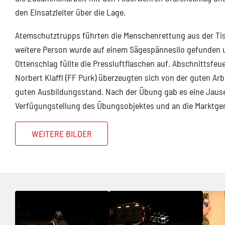
den Einsatzleiter über die Lage.
Atemschutztrupps führten die Menschenrettung aus der Ti
weitere Person wurde auf einem Sägespännesilo gefunden u
Ottenschlag füllte die Pressluftflaschen auf. Abschnitt
Norbert Klaffl (FF Purk) überzeugten sich von der guten Arb
guten Ausbildungsstand. Nach der Übung gab es eine Jause
Verfügungstellung des Übungsobjektes und an die Marktgem
WEITERE BILDER