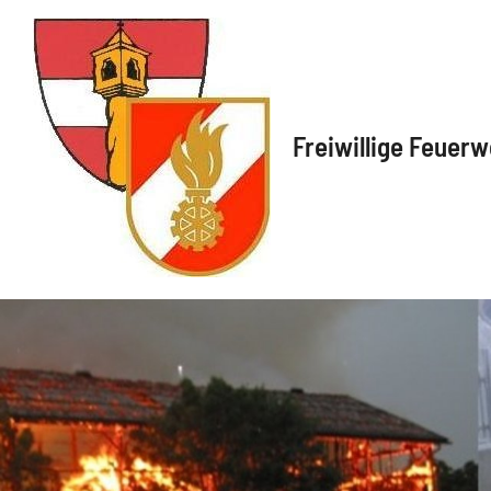
Freiwillige Feuerw