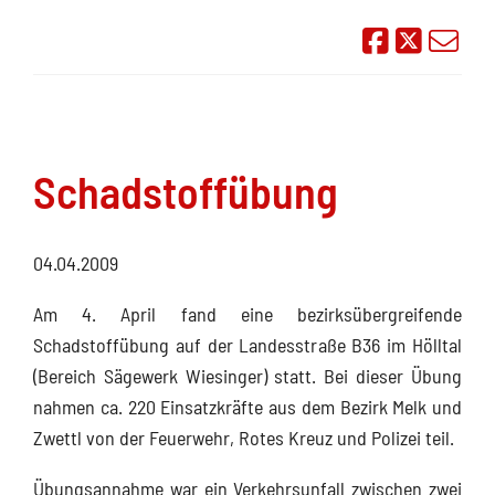
Auf Face
Übe
Schadstoffübung
04.04.2009
Am 4. April fand eine bezirksübergreifende
Schadstoffübung auf der Landesstraße B36 im Hölltal
(Bereich Sägewerk Wiesinger) statt. Bei dieser Übung
nahmen ca. 220 Einsatzkräfte aus dem Bezirk Melk und
Zwettl von der Feuerwehr, Rotes Kreuz und Polizei teil.
Übungsannahme war ein Verkehrsunfall zwischen zwei