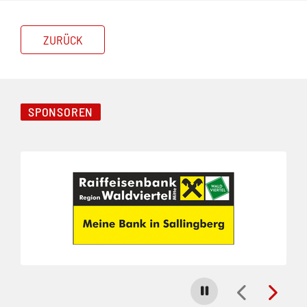
ZURÜCK
SPONSOREN
Folie 1 von 3
Carousel stoppen