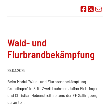
Auf Face
Übe
Wald- und
Flurbrandbekämpfung
29.03.2025
Beim Modul "Wald- und Flurbrandbekämpfung
Grundlagen" in Stift Zwettl nahmen Julian Fichtinger
und Christian Hebenstreit seitens der FF Sallingberg
daran teil.