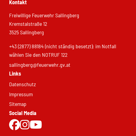
Kontakt
Freiwillige Feuerwehr Sallingberg
Kremstalstraße 12
3525 Sallingberg
+43 (2877) 88184 (nicht ständig besetzt); im Notfall
wählen Sie den NOTRUF 122
sallingberg@feuerwehr.gv.at
Links
Datenschutz
Impressum
Sitemap
Social Media
Zur Facebookseite
Zu Instgram
Zum Youtubekanal