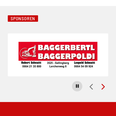
SPONSOREN
Folie 1 von 3
Carousel stoppen