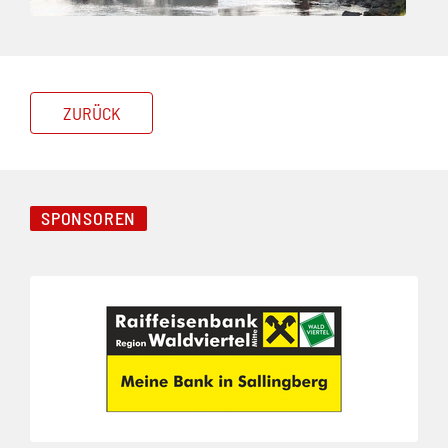
ZURÜCK
SPONSOREN
Folie 1 von 3