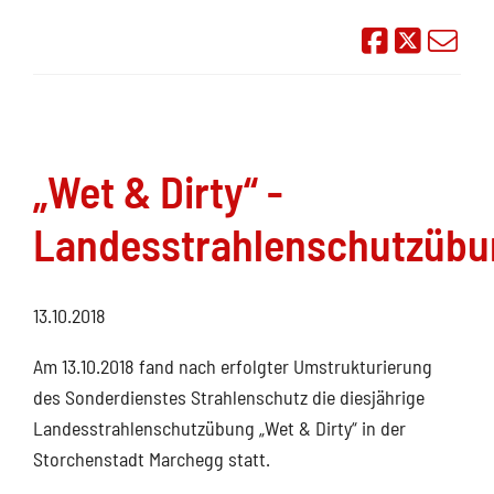
Auf Face
Übe
„Wet & Dirty“ -
Landesstrahlenschutzübu
13.10.2018
Am 13.10.2018 fand nach erfolgter Umstrukturierung
des Sonderdienstes Strahlenschutz die diesjährige
Landesstrahlenschutzübung „Wet & Dirty“ in der
Storchenstadt Marchegg statt.