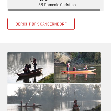
SB Domenic Christian
BERICHT BFK GÄNSERNDORF