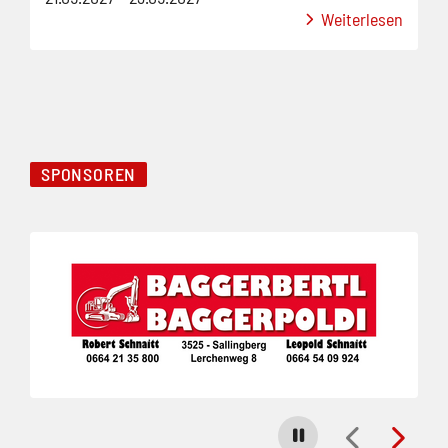
Weiterlesen
SPONSOREN
Folie 1 von 3
Carousel stoppen