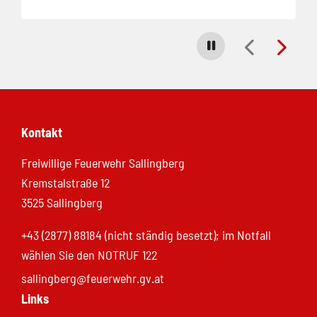
Carousel stoppen
Kontakt
Freiwillige Feuerwehr Sallingberg
Kremstalstraße 12
3525 Sallingberg
+43 (2877) 88184 (nicht ständig besetzt); im Notfall
wählen Sie den NOTRUF 122
sallingberg@feuerwehr.gv.at
Links