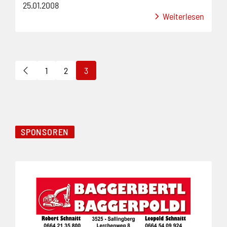
25.01.2008
Weiterlesen
1
2
3
SPONSOREN
Folie 1 von 3