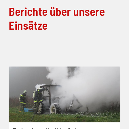
Berichte über unsere
Einsätze