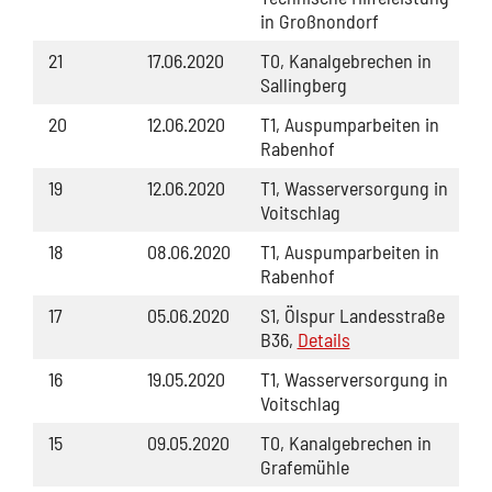
in Großnondorf
21
17.06.2020
T0, Kanalgebrechen in
Sallingberg
20
12.06.2020
T1, Auspumparbeiten in
Rabenhof
19
12.06.2020
T1, Wasserversorgung in
Voitschlag
18
08.06.2020
T1, Auspumparbeiten in
Rabenhof
17
05.06.2020
S1, Ölspur Landesstraße
B36,
Details
16
19.05.2020
T1, Wasserversorgung in
Voitschlag
15
09.05.2020
T0, Kanalgebrechen in
Grafemühle