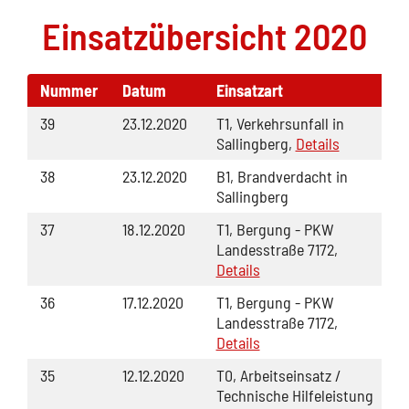
Einsatzübersicht 2020
Nummer
Datum
Einsatzart
39
23.12.2020
T1, Verkehrsunfall in
Sallingberg,
Details
38
23.12.2020
B1, Brandverdacht in
Sallingberg
37
18.12.2020
T1, Bergung - PKW
Landesstraße 7172,
Details
36
17.12.2020
T1, Bergung - PKW
Landesstraße 7172,
Details
35
12.12.2020
T0, Arbeitseinsatz /
Technische Hilfeleistung