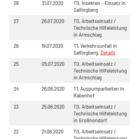
28
31.07.2020
T0, Insekten - Einsatz in
Sallingberg
27
26.07.2020
T0, Arbeitseinsatz /
Technische Hilfeleistung
in Armschlag
26
19.07.2020
T1, Verkehrsunfall in
Sallingberg,
Details
25
05.07.2020
T0, Arbeitseinsatz /
Technische Hilfeleistung
in Armschlag
24
26.06.2020
T1, Auspumparbeiten in
Rabenhof
23
25.06.2020
T0, Arbeitseinsatz /
Technische Hilfeleistung
in Großnondorf
22
21.06.2020
T0, Arbeitseinsatz /
Technische Hilfeleistung