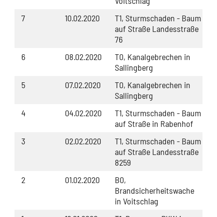
Voitschlag
7
10.02.2020
T1, Sturmschaden - Baum
auf Straße Landesstraße
76
6
08.02.2020
T0, Kanalgebrechen in
Sallingberg
5
07.02.2020
T0, Kanalgebrechen in
Sallingberg
4
04.02.2020
T1, Sturmschaden - Baum
auf Straße in Rabenhof
3
02.02.2020
T1, Sturmschaden - Baum
auf Straße Landesstraße
8259
2
01.02.2020
B0,
Brandsicherheitswache
in Voitschlag