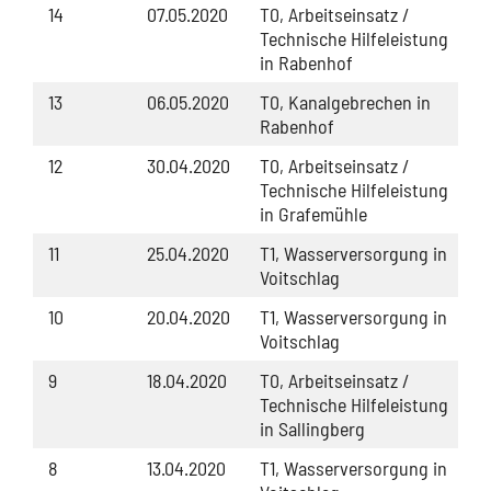
14
07.05.2020
T0, Arbeitseinsatz /
Technische Hilfeleistung
in Rabenhof
13
06.05.2020
T0, Kanalgebrechen in
Rabenhof
12
30.04.2020
T0, Arbeitseinsatz /
Technische Hilfeleistung
in Grafemühle
11
25.04.2020
T1, Wasserversorgung in
Voitschlag
10
20.04.2020
T1, Wasserversorgung in
Voitschlag
9
18.04.2020
T0, Arbeitseinsatz /
Technische Hilfeleistung
in Sallingberg
8
13.04.2020
T1, Wasserversorgung in