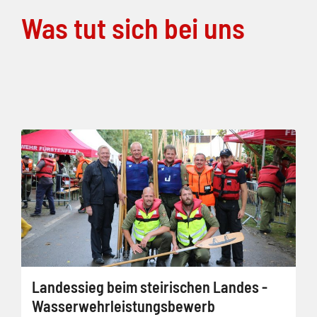
Was tut sich bei uns
Landessieg beim steirischen Landes -
Wasserwehrleistungsbewerb