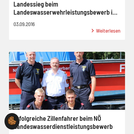
Landessieg beim
Landeswasserwehrleistungsbewerb in
der Steiermark
03.09.2016
Weiterlesen
Erfolgreiche Zillenfahrer beim NÖ
Landeswasserdienstleistungsbewerb